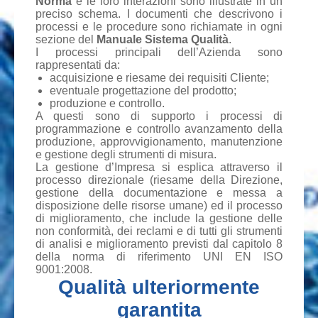
Norma
e le loro interazioni sono illustrate in un
preciso schema. I documenti che descrivono i
processi e le procedure sono richiamate in ogni
sezione del
Manuale Sistema Qualità
.
I processi principali dell’Azienda sono
rappresentati da:
acquisizione e riesame dei requisiti Cliente;
eventuale progettazione del prodotto;
produzione e controllo.
A questi sono di supporto i processi di
programmazione e controllo avanzamento della
produzione, approvvigionamento, manutenzione
e gestione degli strumenti di misura.
La gestione d’Impresa si esplica attraverso il
processo direzionale (riesame della Direzione,
gestione della documentazione e messa a
disposizione delle risorse umane) ed il processo
di miglioramento, che include la gestione delle
non conformità, dei reclami e di tutti gli strumenti
di analisi e miglioramento previsti dal capitolo 8
della norma di riferimento UNI EN ISO
9001:2008.
Qualità ulteriormente
garantita