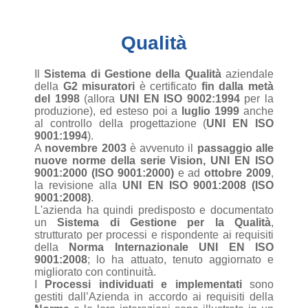
Qualità
Il
Sistema di Gestione della Qualità
aziendale
della
G2 misuratori
è certificato
fin dalla metà
del 1998
(allora
UNI EN ISO 9002:1994
per la
produzione), ed esteso poi a
luglio 1999
anche
al controllo della progettazione (
UNI EN ISO
9001:1994
).
A
novembre 2003
è avvenuto il
passaggio alle
nuove norme della serie Vision, UNI EN ISO
9001:2000 (ISO 9001:2000)
e ad
ottobre 2009
,
la revisione alla
UNI EN ISO 9001:2008 (ISO
9001:2008)
.
L'azienda ha quindi predisposto e documentato
un
Sistema di Gestione per la Qualità
,
strutturato per processi e rispondente ai requisiti
della
Norma Internazionale UNI EN ISO
9001:2008
; lo ha attuato, tenuto aggiornato e
migliorato con continuità.
I
Processi individuati e implementati
sono
gestiti dall’Azienda in accordo ai requisiti della