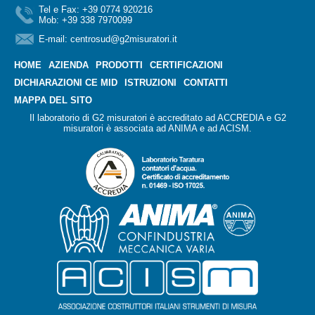
Tel e Fax: +39 0774 920216
Mob: +39 338 7970099
E-mail:
centrosud@g2misuratori.it
HOME
AZIENDA
PRODOTTI
CERTIFICAZIONI
DICHIARAZIONI CE MID
ISTRUZIONI
CONTATTI
MAPPA DEL SITO
Il laboratorio di G2 misuratori è accreditato ad ACCREDIA e G2
misuratori è associata ad ANIMA e ad ACISM.