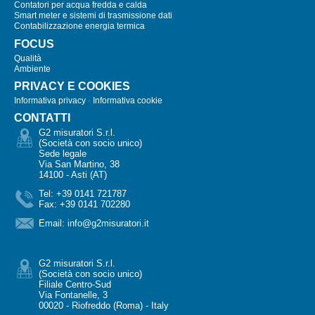
Contatori per acqua fredda e calda
Smart meter e sistemi di trasmissione dati
Contabilizzazione energia termica
FOCUS
Qualità
Ambiente
PRIVACY E COOKIES
Informativa privacy
-
Informativa cookie
CONTATTI
G2 misuratori S.r.l.
(Società con socio unico)
Sede legale
Via San Martino, 38
14100 - Asti (AT)
Tel: +39 0141 721787
Fax: +39 0141 702280
Email:
info@g2misuratori.it
G2 misuratori S.r.l.
(Società con socio unico)
Filiale Centro-Sud
Via Fontanelle, 3
00020 - Riofreddo (Roma) - Italy