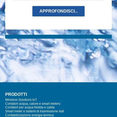
APPROFONDISCI...
PRODOTTI
Wireless Solutions IoT
Contatori acqua, calore e smart meters:
Contatori per acqua fredda e calda
Smart meter e sistemi di trasmissione dati
Contabilizzazione energia termica